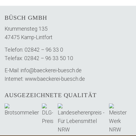
BÜSCH GMBH
Krummensteg 135
47475 Kamp-Lintfort
Telefon: 02842 – 96 33 0
Telefax: 02842 – 96 33 50 10
E-Mail:
info@baeckerei-buesch.de
Internet:
www.baeckerei-buesch.de
AUSGEZEICHNETE QUALITÄT