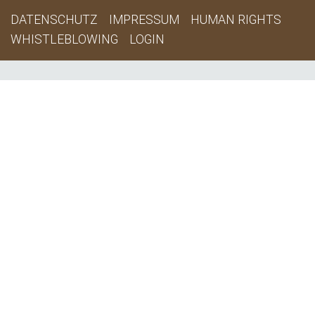
DATENSCHUTZ
IMPRESSUM
HUMAN RIGHTS
WHISTLEBLOWING
LOGIN