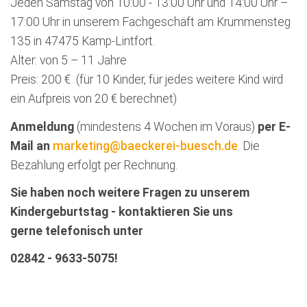
Jeden Samstag von 10:00 - 13:00 Uhr und 14:00 Uhr –
17:00 Uhr in unserem Fachgeschäft am Krummensteg
135 in 47475 Kamp-Lintfort.
Alter: von 5 – 11 Jahre
Preis: 200 € (für 10 Kinder, für jedes weitere Kind wird
ein Aufpreis von 20 € berechnet)
Anmeldung
(mindestens 4 Wochen im Voraus)
per E-
Mail an
marketing@baeckerei-buesch.de
. Die
Bezahlung erfolgt per Rechnung.
Sie haben noch weitere Fragen zu unserem
Kindergeburtstag - kontaktieren Sie uns
gerne telefonisch unter
02842 - 9633-5075!