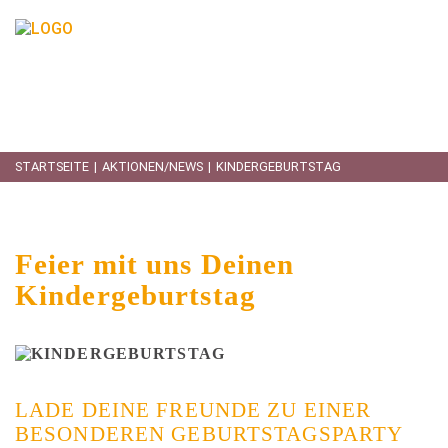
STARTSEITE
AKTIONEN/NEWS
KINDERGEBURTSTAG
SIE SIND HIER
Feier mit uns Deinen
Kindergeburtstag
LADE DEINE FREUNDE ZU EINER
BESONDEREN GEBURTSTAGSPARTY