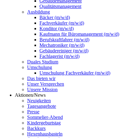
Gebäudemanagement
Qualitätsmanagement
Ausbildung
Bäcker (m/w/d)
Fachverkäufer (m/w/d)
Konditor (m/w/d)
Kaufmann für Büromanagement (m/w/d)
Berufskraftfahrer (m/w/d)
Mechatroniker (m/w/d)
Gebäudereiniger (m/w/d)
Fachlagerist (m/w/d)
Duales Studium
Umschulung
Umschulung Fachverkäufer (m/w/d)
Das bieten wir
Unser Versprechen
Unsere Mission
Aktionen/News
Neuigkeiten
Tagesangebote
Presse
Sommelier-Abend
Kindergeburtstag
Backkurs
Hexenhausbasteln