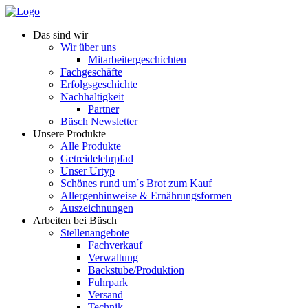
Das sind wir
Wir über uns
Mitarbeitergeschichten
Fachgeschäfte
Erfolgsgeschichte
Nachhaltigkeit
Partner
Büsch Newsletter
Unsere Produkte
Alle Produkte
Getreidelehrpfad
Unser Urtyp
Schönes rund um´s Brot zum Kauf
Allergenhinweise & Ernährungsformen
Auszeichnungen
Arbeiten bei Büsch
Stellenangebote
Fachverkauf
Verwaltung
Backstube/Produktion
Fuhrpark
Versand
Technik