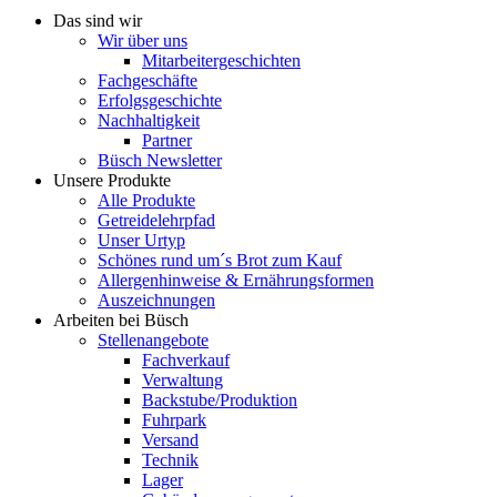
Das sind wir
Wir über uns
Mitarbeitergeschichten
Fachgeschäfte
Erfolgsgeschichte
Nachhaltigkeit
Partner
Büsch Newsletter
Unsere Produkte
Alle Produkte
Getreidelehrpfad
Unser Urtyp
Schönes rund um´s Brot zum Kauf
Allergenhinweise & Ernährungsformen
Auszeichnungen
Arbeiten bei Büsch
Stellenangebote
Fachverkauf
Verwaltung
Backstube/Produktion
Fuhrpark
Versand
Technik
Lager