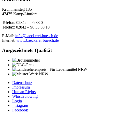
Krummensteg 135
47475 Kamp-Lintfort
Telefon: 02842 – 96 33 0
Telefax: 02842 – 96 33 50 10
E-Mail:
info@baeckerei-buesch.de
Internet:
www.baeckerei-buesch.de
Ausgezeichnete Qualität
Datenschutz
Impressum
Human Rights
Whistleblowing
Login
Instagram
Facebook