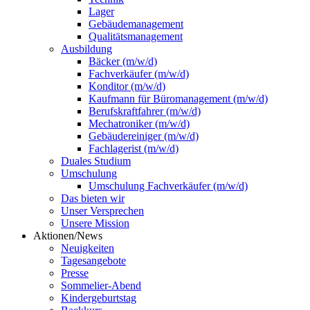
Lager
Gebäudemanagement
Qualitätsmanagement
Ausbildung
Bäcker (m/w/d)
Fachverkäufer (m/w/d)
Konditor (m/w/d)
Kaufmann für Büromanagement (m/w/d)
Berufskraftfahrer (m/w/d)
Mechatroniker (m/w/d)
Gebäudereiniger (m/w/d)
Fachlagerist (m/w/d)
Duales Studium
Umschulung
Umschulung Fachverkäufer (m/w/d)
Das bieten wir
Unser Versprechen
Unsere Mission
Aktionen/News
Neuigkeiten
Tagesangebote
Presse
Sommelier-Abend
Kindergeburtstag